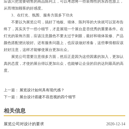
应该只把需要销售的商品陈列上，可以考虑将一些装饰性的东西也放上，
从而增加顾客的好感度。
3、在灯光、氛围、服务方面多下功夫
不要以为展览公司，搞好了地板、墙体、陈列等的大块就可以宣布告
终了，其实关于一些小细节，才是展现一个展台是否优秀的重要条件。在
灯光的装饰方面，应该注意颜色不要太过于刺眼，最好和墙体装修、产品
颜色搭配便比较好。还有服务问题上，也应该做好准备，这些事情都应该
好好注意，这样才能够使展台更加出众。
展览公司需要注意很多方面，然后正是因为这些因素的加入，更加认
真的态度，才使的展台得以更加出众，也能够让企业的目的达到最高的高
度。
上一篇：
展览设计如何具有现代感？
下一篇：
展台设计搭建不容忽视的四个细节
相关信息
展览公司对设计的要求
2020-12-14