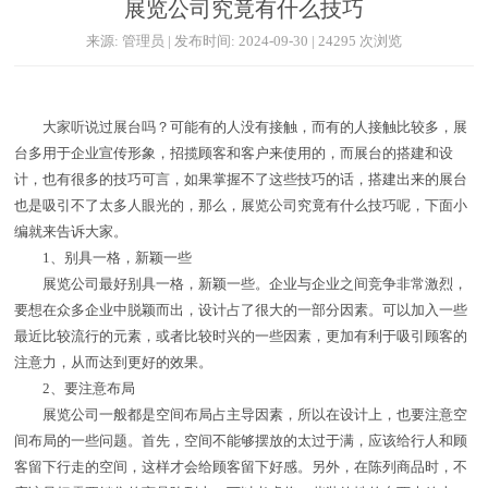
展览公司究竟有什么技巧
来源: 管理员 | 发布时间: 2024-09-30 | 24295 次浏览
大家听说过展台吗？可能有的人没有接触，而有的人接触比较多，展
台多用于企业宣传形象，招揽顾客和客户来使用的，而展台的搭建和设
计，也有很多的技巧可言，如果掌握不了这些技巧的话，搭建出来的展台
也是吸引不了太多人眼光的，那么，展览公司究竟有什么技巧呢，下面小
编就来告诉大家。
1、别具一格，新颖一些
展览公司最好别具一格，新颖一些。企业与企业之间竞争非常激烈，
要想在众多企业中脱颖而出，设计占了很大的一部分因素。可以加入一些
最近比较流行的元素，或者比较时兴的一些因素，更加有利于吸引顾客的
注意力，从而达到更好的效果。
2、要注意布局
展览公司一般都是空间布局占主导因素，所以在设计上，也要注意空
间布局的一些问题。首先，空间不能够摆放的太过于满，应该给行人和顾
客留下行走的空间，这样才会给顾客留下好感。另外，在陈列商品时，不