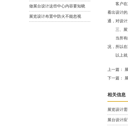
客户在对
做展台设计这些中心内容要知晓
看出设计的
展览设计布置中防火不能忽视
通，对设计
三、展览
当所有的
况，所以在
以上就是
上一篇：
展
下一篇：
展
相关信息
展览设计需
展台设计应