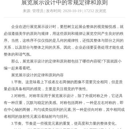
展览展示设计中的常规定律和原则
来源: 管理员 | 发布时间: 2020-10-19 | 17252 次浏览
企业在进行展览展示设计时，要想树立起展会整体的视觉愉悦感，就
必须遵循美学的原则与规律，用这些原则和规律让展览空间产生良好的秩
序。当然，这秩序不仅仅指的是几何的规律性，还指其整体与部分之间的
关系，以及部分与整体之间的关系。因此，企业必须要妥善处理才能生成
整体的和谐气氛。
那么，展览展示设计的定律和原则都包括了哪些内容呢?下面就跟小
编一起来看看吧。
展览展示设计的定律和原则内容
1.平衡。这意味着上下或者左右两侧的图像不需要完全相同，但是质
量必须具备相同的感觉，主要是关注视觉的平衡性。
2.对称性。对称常应用于展览展示设计，除了外观对称之外，它还具
有一种庄重，沉默与稳定的美感。对称包括两种，一种是左右对称的，即
在中心轴的两侧，均匀或类似排列的元素;另一种是径向对称，其中相同或
者相同的放射性元素沿着辐射均匀排列。
3.节奏。节奏是一些视觉元素的重复，使高度和力量的整体变化。