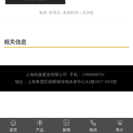
来源: 管理员 | 发布时间: | 次浏览
相关信息
上海绘媒展览有限公司 手机：15800688761
地址：上海奉贤区南桥镇绿地未来中心A2楼1017-1018室
首页
产品
新闻
电话
简介