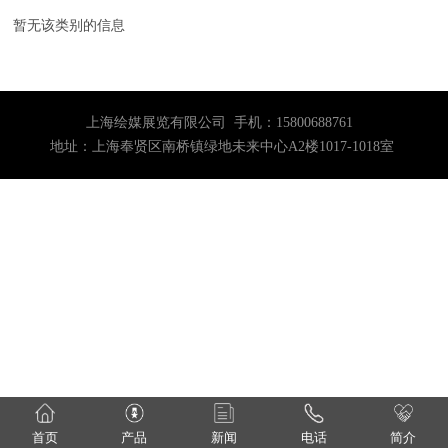
暂无该类别的信息
上海绘媒展览有限公司 手机：15800688761
地址：上海奉贤区南桥镇绿地未来中心A2楼1017-1018室
首页
产品
新闻
电话
简介